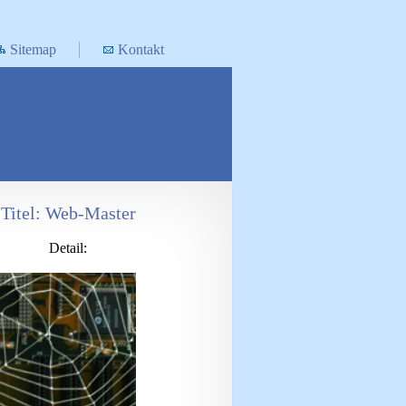
Sitemap
Kontakt
Titel: Web-Master
Detail: