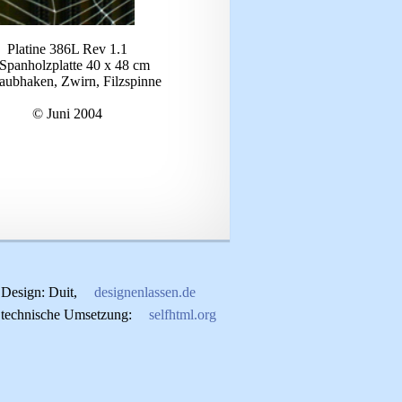
Platine 386L Rev 1.1
 Spanholzplatte 40 x 48 cm
aubhaken, Zwirn, Filzspinne
© Juni 2004
Design: Duit,
designenlassen.de
technische Umsetzung:
selfhtml.org