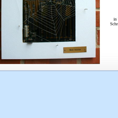
in
Schr