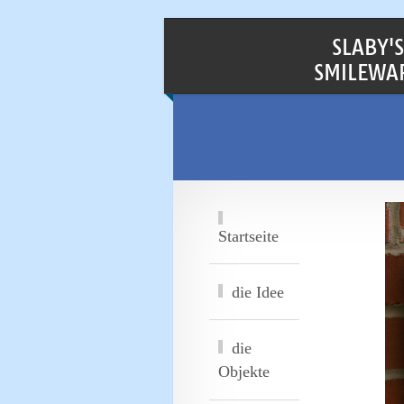
SLABY'S
SMILEWA
Startseite
die Idee
die
Objekte