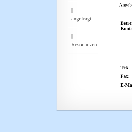
Angab
angefragt
Betre
Konta
Resonanzen
Tel:
Fax:
E-Mai