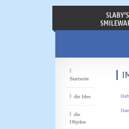
SLABY'S
SMILEWA
I
Startseite
die Idee
Haft
Date
die
Objekte