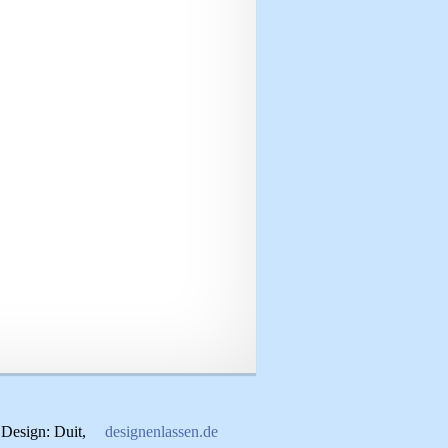
Design: Duit,
designenlassen.de