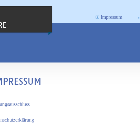
Impressum
RE
MPRESSUM
ungsausschluss
nschutzerklärung