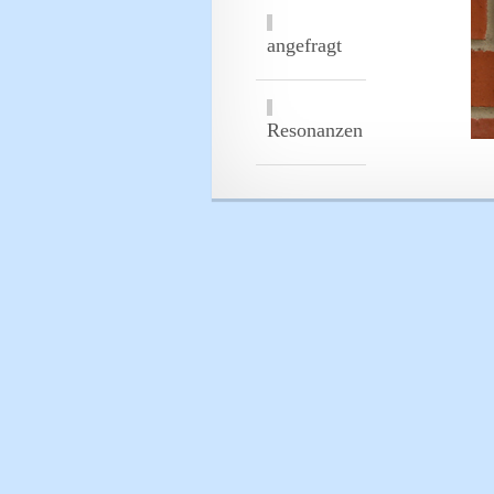
angefragt
Resonanzen