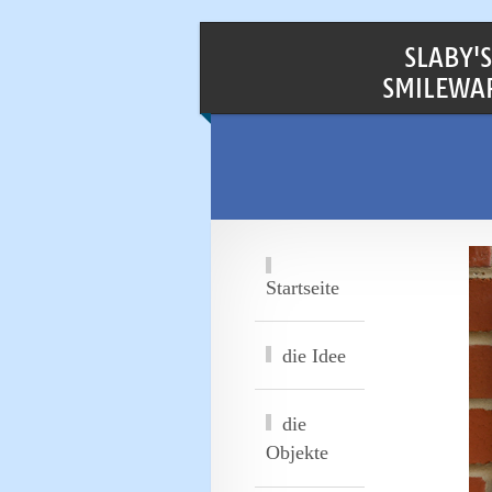
SLABY'S
SMILEWA
Startseite
die Idee
die
Objekte