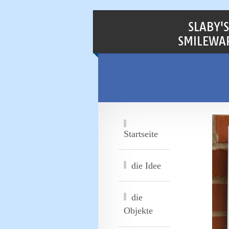
SLABY'S
SMILEWA
Startseite
die Idee
die
Objekte