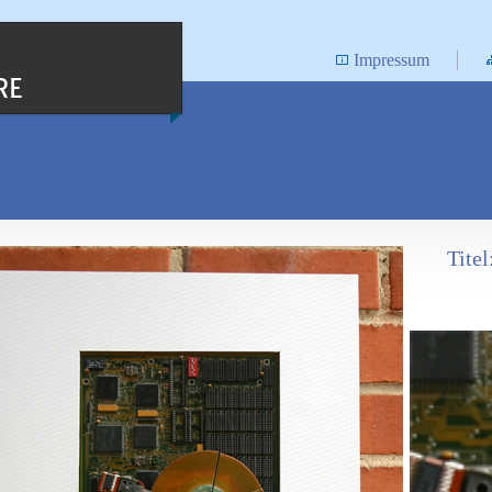
Impressum
RE
Titel