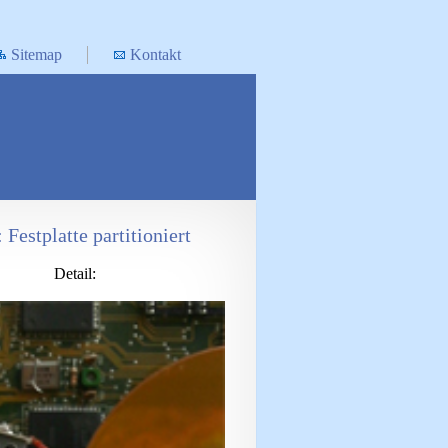
Sitemap
Kontakt
: Festplatte partitioniert
Detail: