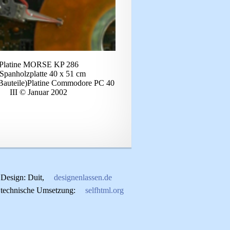
Platine MORSE KP 286
 Spanholzplatte 40 x 51 cm
 (Bauteile)Platine Commodore PC 40
III © Januar 2002
Design: Duit,
designenlassen.de
technische Umsetzung:
selfhtml.org